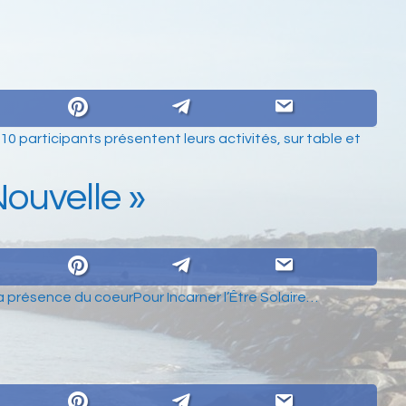
0 participants présentent leurs activités, sur table et
Nouvelle »
a présence du coeurPour Incarner l’Être Solaire…