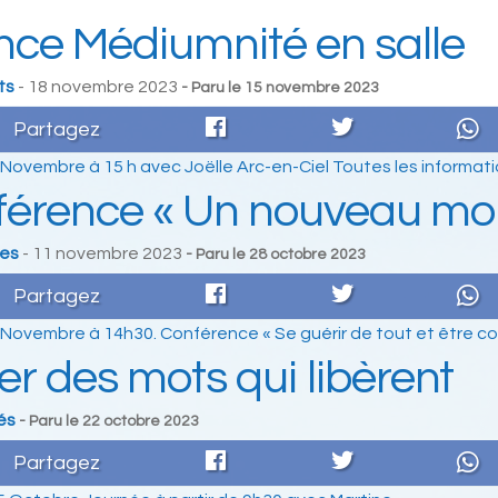
ce Médiumnité en salle
ts
- 18 novembre 2023
- Paru le
15 novembre 2023
Partagez
Novembre à 15 h avec Joëlle Arc-en-Ciel Toutes les informat
érence « Un nouveau mon
es
- 11 novembre 2023
- Paru le
28 octobre 2023
Partagez
Novembre à 14h30. Conférence « Se guérir de tout et être c
ier des mots qui libèrent
és
- Paru le
22 octobre 2023
Partagez