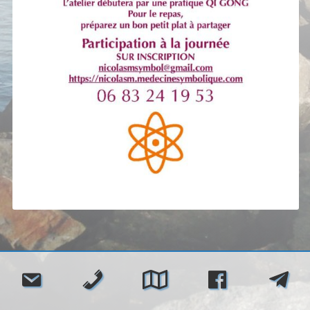
Navigation
de
l’article